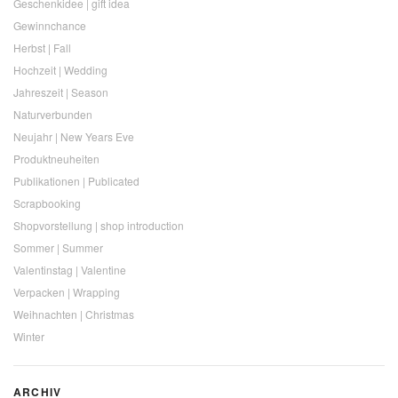
Geschenkidee | gift idea
Gewinnchance
Herbst | Fall
Hochzeit | Wedding
Jahreszeit | Season
Naturverbunden
Neujahr | New Years Eve
Produktneuheiten
Publikationen | Publicated
Scrapbooking
Shopvorstellung | shop introduction
Sommer | Summer
Valentinstag | Valentine
Verpacken | Wrapping
Weihnachten | Christmas
Winter
ARCHIV