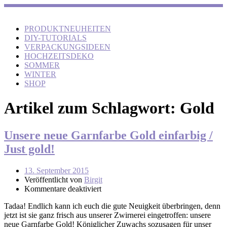
PRODUKTNEUHEITEN
DIY-TUTORIALS
VERPACKUNGSIDEEN
HOCHZEITSDEKO
SOMMER
WINTER
SHOP
Artikel zum Schlagwort:
Gold
Unsere neue Garnfarbe Gold einfarbig /
Just gold!
13. September 2015
Veröffentlicht von
Birgit
Kommentare deaktiviert
Tadaa! Endlich kann ich euch die gute Neuigkeit überbringen, denn
jetzt ist sie ganz frisch aus unserer Zwirnerei eingetroffen: unsere
neue Garnfarbe Gold! Königlicher Zuwachs sozusagen für unser