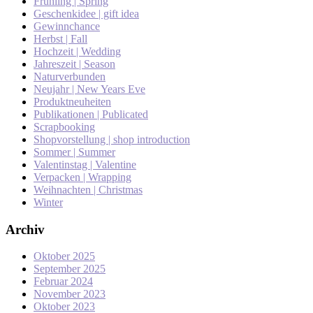
Frühling | Spring
Geschenkidee | gift idea
Gewinnchance
Herbst | Fall
Hochzeit | Wedding
Jahreszeit | Season
Naturverbunden
Neujahr | New Years Eve
Produktneuheiten
Publikationen | Publicated
Scrapbooking
Shopvorstellung | shop introduction
Sommer | Summer
Valentinstag | Valentine
Verpacken | Wrapping
Weihnachten | Christmas
Winter
Archiv
Oktober 2025
September 2025
Februar 2024
November 2023
Oktober 2023