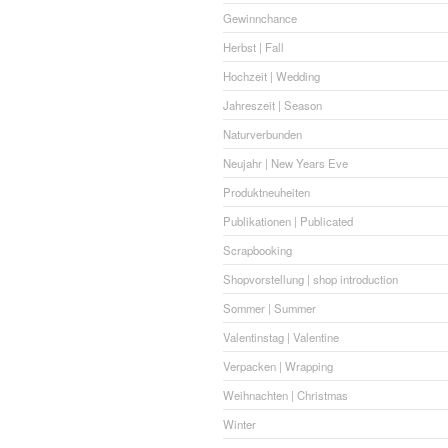
Gewinnchance
Herbst | Fall
Hochzeit | Wedding
Jahreszeit | Season
Naturverbunden
Neujahr | New Years Eve
Produktneuheiten
Publikationen | Publicated
Scrapbooking
Shopvorstellung | shop introduction
Sommer | Summer
Valentinstag | Valentine
Verpacken | Wrapping
Weihnachten | Christmas
Winter