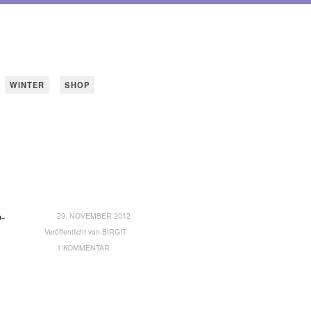
WINTER
SHOP
b-
29. NOVEMBER 2012
Veröffentlicht von
BIRGIT
1 KOMMENTAR