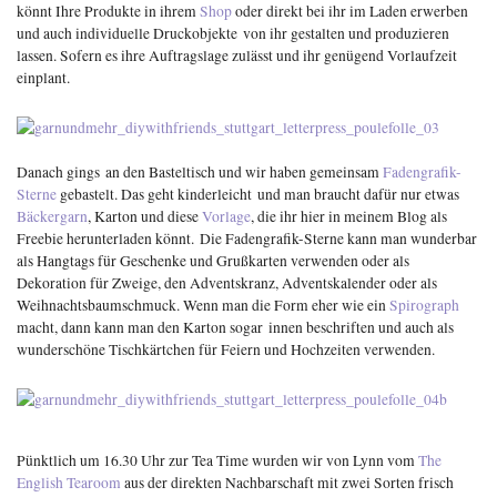
könnt Ihre Produkte in ihrem
Shop
oder direkt bei ihr im Laden erwerben
und auch individuelle Druckobjekte von ihr gestalten und produzieren
lassen. Sofern es ihre Auftragslage zulässt und ihr genügend Vorlaufzeit
einplant.
Danach gings an den Basteltisch und wir haben gemeinsam
Fadengrafik-
Sterne
gebastelt. Das geht kinderleicht und man braucht dafür nur etwas
Bäckergarn
, Karton und diese
Vorlage
, die ihr hier in meinem Blog als
Freebie herunterladen könnt. Die Fadengrafik-Sterne kann man wunderbar
als Hangtags für Geschenke und Grußkarten verwenden oder als
Dekoration für Zweige, den Adventskranz, Adventskalender oder als
Weihnachtsbaumschmuck. Wenn man die Form eher wie ein
Spirograph
macht, dann kann man den Karton sogar innen beschriften und auch als
wunderschöne Tischkärtchen für Feiern und Hochzeiten verwenden.
Pünktlich um 16.30 Uhr zur Tea Time wurden wir von Lynn vom
The
English Tearoom
aus der direkten Nachbarschaft mit zwei Sorten frisch