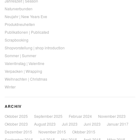
Jahreszeit | Season
Naturverbunden
Neujahr | New Years Eve
Produktneuheiten
Publikationen | Publicated
Scrapbooking
Shopvorstellung | shop introduction
Sommer | Summer
Valentinstag | Valentine
Verpacken | Wrapping
Weihnachten | Christmas
Winter
ARCHIV
Oktober 2025
September 2025
Februar 2024
November 2023
Oktober 2023
August 2023
Juli 2023
Juni 2023
Januar 2017
Dezember 2015
November 2015
Oktober 2015
September 2015
Juli 2015
Mai 2015
April 2015
März 2015