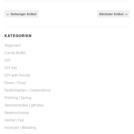
← Vorheriger Artikel
Nächster Artikel →
KATEGORIEN
Allgemein
Candy Buffet
DIY
DIY Set
DIY with friends
Essen | Food
Festlichkeiten | Celebrations
Frühling | Spring
Geschenkidee | gift idea
Gewinnchance
Herbst | Fall
Hochzeit | Wedding