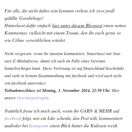
Für alle, die nicht dabei sein konnten verlose ich zwei prall
gefüllte Goodiebags!
Hinterlasst dafür einfach
hier unter diesem Blogpost
einen netten
Kommentar, vielleicht mit einem Traum, den ihr euch gerne so
wie Céline verwirklichen würdet.
Nicht vergessen: wenn ihr anonym kommentiert, hinterlasst mir bitte
eure E-Mailadresse, damit ich euch im Falle eines Gewinns
benachrichtigen kann.
Diese Verlosung ist auf Deutschland beschränkt
und steht in keinem Zusammenhang mit facebook und wird auch nicht
von facebook unterstützt.
Teilnahmeschluss ist Montag, 3. November 2014, 22:59 Uhr.
Hier
unsere
Gewinnspielregeln
.
Natürlich freue ich mich auch, wenn ihr GARN & MEHR auf
facebook
folgt, mir ein Like schenkt, den Post teilt, kommentiert
und/oder bei
Instagram
einen Blick hinter die Kulissen werft.