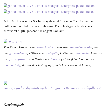
Schließlich war unser Nachmittag dann viel zu schnell vorbei und wir
hoffen auf eine baldige Wiederholung. Dank Instagram bleiben wir
zumindest digital jederzeit in engem Kontakt.
Von links: Markus von
derbackbube
, Anna von
annaimbackwahn
, Birgit
von
garnundmehr
, Céline von
poulefolle
, Heike von
relleomein
, Felicitas
von
papierprojekt
und Sabine von
lamesa
(leider fehlt Johanna von
johannafritz
, da wir das Foto ganz zum Schluss gemacht haben)
Gewinnspiel: