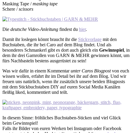
Masking Tape /
masking tape
Schere /
scissors
Die
deutsche Video-Anleitung
findest du
hier
.
Damit ihr loslegen könnt braucht ihr die
Stickvorlage
mit den
Buchstaben, die ihr bei Caro auf dem Blog findet. Und als
besonderes Schmankerl gibt es dort auch gleich ein
Gewinnspiel
, in
dem ihr drei Garnrollen von GARN & MEHR gewinnen könnt, um
fürs Nachbasteln bestens ausgerüstet zu sein!
Was wir dafür in einem Kommentar
unter Caros Blogpost
von euch
wissen wollen, erfahrt ihr im Detail bei ihr auf dem Blog. Und wir
freuen uns natürlich, wenn ihr zusätzlich unsere beiden Blogposts
mit dem Stickbuchstaben DIY auf euren Social Media Kanälen
fleißig liked, kommentiert und teilt.
In diesem Sinne: fröhliches Buchstaben-Sticken und viel Glück
beim Gewinnspiel!
Falls ihr Bilder von euren Werken bei Instagram oder Facebook