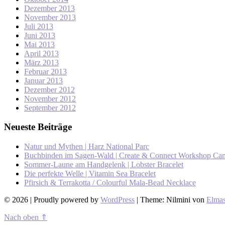
Dezember 2013
November 2013
Juli 2013
Juni 2013
Mai 2013
April 2013
März 2013
Februar 2013
Januar 2013
Dezember 2012
November 2012
September 2012
Neueste Beiträge
Natur und Mythen | Harz National Parc
Buchbinden im Sagen-Wald | Create & Connect Workshop Ca
Sommer-Laune am Handgelenk | Lobster Bracelet
Die perfekte Welle | Vitamin Sea Bracelet
Pfirsich & Terrakotta / Colourful Mala-Bead Necklace
© 2026 | Proudly powered by
WordPress
|
Theme: Nilmini von
Elmas
Nach oben ⇑