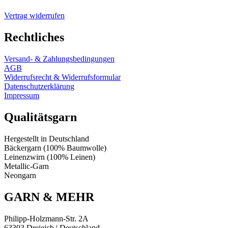
Vertrag widerrufen
Rechtliches
Versand- & Zahlungsbedingungen
AGB
Widerrufsrecht & Widerrufsformular
Datenschutzerklärung
Impressum
Qualitätsgarn
Hergestellt in Deutschland
Bäckergarn (100% Baumwolle)
Leinenzwirn (100% Leinen)
Metallic-Garn
Neongarn
GARN & MEHR
Philipp-Holzmann-Str. 2A
63303 Dreieich | Deutschland