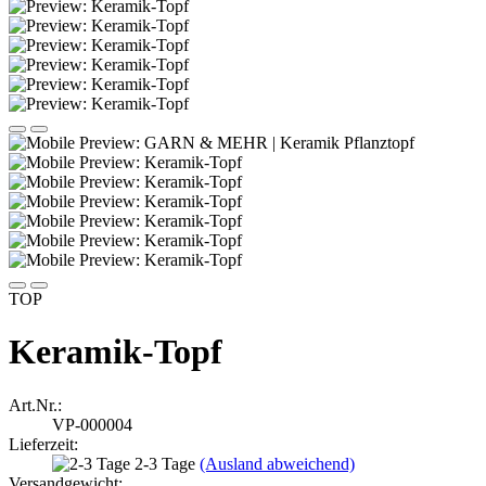
TOP
Keramik-Topf
Art.Nr.:
VP-000004
Lieferzeit:
2-3 Tage
(Ausland abweichend)
Versandgewicht: