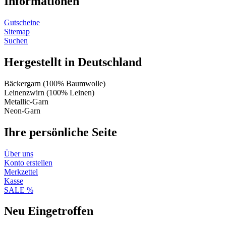
Informationen
Gutscheine
Sitemap
Suchen
Hergestellt in Deutschland
Bäckergarn (100% Baumwolle)
Leinenzwirn (100% Leinen)
Metallic-Garn
Neon-Garn
Ihre persönliche Seite
Über uns
Konto erstellen
Merkzettel
Kasse
SALE %
Neu Eingetroffen