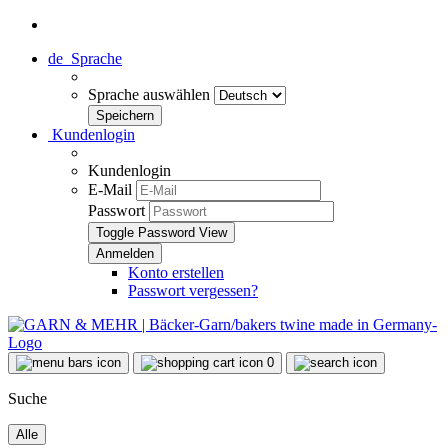
de
Sprache
Sprache auswählen
Kundenlogin
Kundenlogin
E-Mail
Passwort
Toggle Password View
Konto erstellen
Passwort vergessen?
0
Suche
Alle