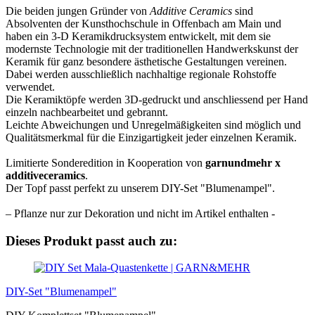
Die beiden jungen Gründer von
Additive Ceramics
sind
Absolventen der Kunsthochschule in Offenbach am Main und
haben ein 3-D Keramikdrucksystem entwickelt, mit dem sie
modernste Technologie mit der traditionellen Handwerkskunst der
Keramik für ganz besondere ästhetische Gestaltungen vereinen.
Dabei werden ausschließlich nachhaltige regionale Rohstoffe
verwendet.
Die Keramiktöpfe werden 3D-gedruckt und anschliessend per Hand
einzeln nachbearbeitet und gebrannt.
Leichte Abweichungen und Unregelmäßigkeiten sind möglich und
Qualitätsmerkmal für die Einzigartigkeit jeder einzelnen Keramik.
Limitierte Sonderedition in Kooperation von
garnundmehr x
additiveceramics
.
Der Topf passt perfekt zu unserem DIY-Set "Blumenampel".
– Pflanze nur zur Dekoration und nicht im Artikel enthalten -
Dieses Produkt passt auch zu:
DIY-Set "Blumenampel"