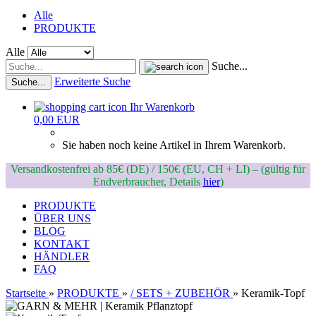
Alle
PRODUKTE
Alle
Suche...
Erweiterte Suche
Suche...
Ihr Warenkorb
0,00 EUR
Sie haben noch keine Artikel in Ihrem Warenkorb.
Versandkostenfrei ab 85€ (DE) / 150€ (EU, CH + LI) – (gültig für
Endverbraucher, Details
hier
)
PRODUKTE
ÜBER UNS
BLOG
KONTAKT
HÄNDLER
FAQ
Startseite
»
PRODUKTE
»
/ SETS + ZUBEHÖR
»
Keramik-Topf