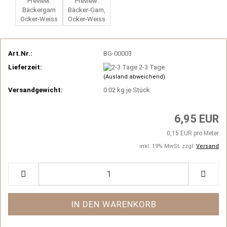
Art.Nr.:
BG-00003
Lieferzeit:
2-3 Tage
(Ausland abweichend)
Versandgewicht:
0.02
kg je Stück
6,95 EUR
0,15 EUR pro Meter
inkl. 19% MwSt. zzgl.
Versand