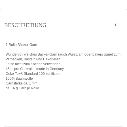
BESCHREIBUNG
1 Rolle Bäcker-Garn
Wundervoll weiches Bäcker-Garn (auch Wurstgarn oder bakers twine) zum
Verpacken, Basteln und Dekorieren.
- bitte nicht zum Kochen verwenden -
45 m pro Garnrolle, made in Germany
Oeko-Tex® Standard 100 zertifiziert
100% Baumwolle
Garnstärke ca. 1 mm
ca. 16 g Garn je Rolle