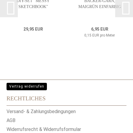
DIY-SET "MESSY
BÄCKER-GARN,
SKETCHBOOK"
MAIGRÜN EINFARBIG
29,95 EUR
6,95 EUR
0,15 EUR pro Meter
Vertrag widerrufen
RECHTLICHES
Versand- & Zahlungsbedingungen
AGB
Widerrufsrecht & Widerrufsformular