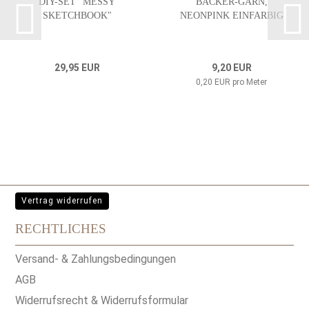
DIY-SET "MESSY
BÄCKER-GARN,
SKETCHBOOK"
NEONPINK EINFARBIG
29,95 EUR
9,20 EUR
0,20 EUR pro Meter
Vertrag widerrufen
RECHTLICHES
Versand- & Zahlungsbedingungen
AGB
Widerrufsrecht & Widerrufsformular