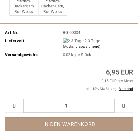
Art.Nr.:
BG-00004
Lieferzeit:
2-3 Tage
(Ausland abweichend)
Versandgewicht:
0.02
kg je Stück
6,95 EUR
0,15 EUR pro Meter
inkl. 19% MwSt. zzgl.
Versand