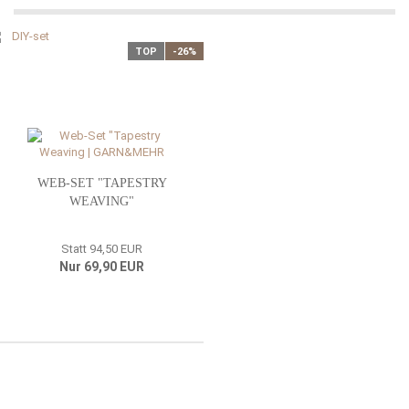
TOP
-26%
WEB-SET "TAPESTRY
WEAVING"
Statt 94,50 EUR
Nur 69,90 EUR