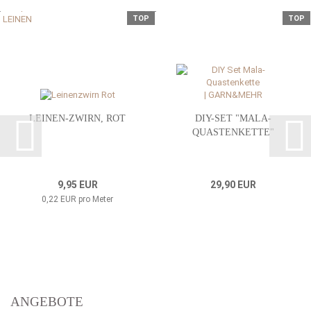
TOP
TOP
LEINEN-ZWIRN, ROT
DIY-SET "MALA-
QUASTENKETTE"
9,95 EUR
29,90 EUR
0,22 EUR pro Meter
ANGEBOTE